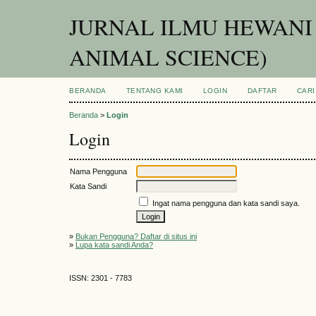
JURNAL ILMU HEWANI
ANIMAL SCIENCE)
BERANDA
TENTANG KAMI
LOGIN
DAFTAR
CARI
Beranda
>
Login
Login
Nama Pengguna
Kata Sandi
Ingat nama pengguna dan kata sandi saya.
»
Bukan Pengguna? Daftar di situs ini
»
Lupa kata sandi Anda?
ISSN: 2301 - 7783