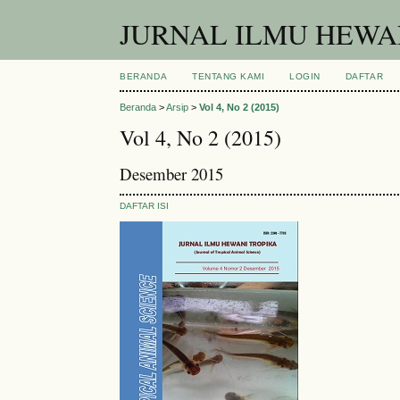
JURNAL ILMU HEWAN
BERANDA
TENTANG KAMI
LOGIN
DAFTAR
Beranda
>
Arsip
>
Vol 4, No 2 (2015)
Vol 4, No 2 (2015)
Desember 2015
DAFTAR ISI