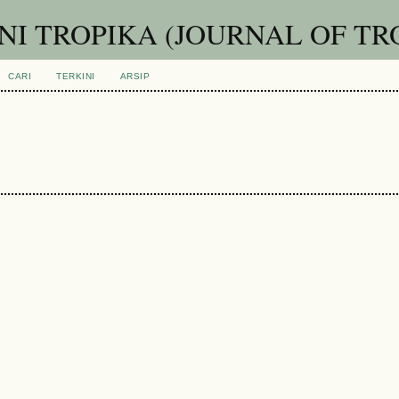
I TROPIKA (JOURNAL OF TR
CARI
TERKINI
ARSIP