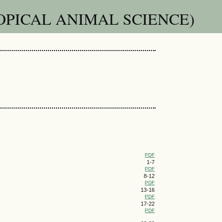
OPICAL ANIMAL SCIENCE)
PDF
1-7
PDF
8-12
PDF
13-16
PDF
17-22
PDF